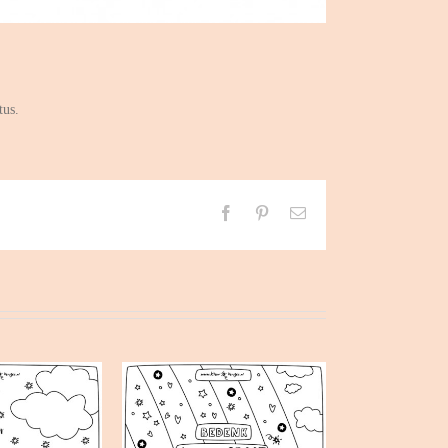
tus.
Facebook
Pinterest
E-
mail