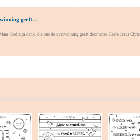
rwinning geeft…
 Maar God zijn dank, die ons de overwinning geeft door onze Heere Jezus Chris