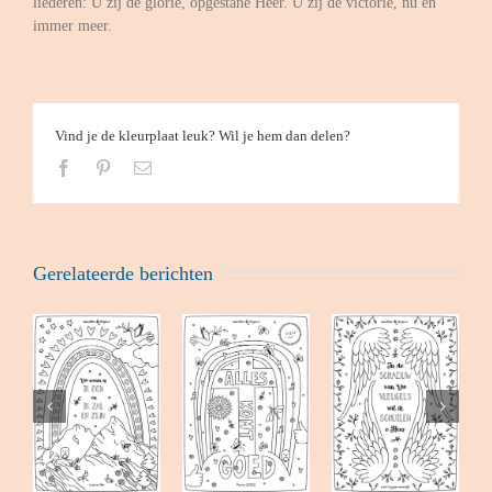
liederen: U zij de glorie, opgestane Heer. U zij de victorie, nu en
immer meer.
Vind je de kleurplaat leuk? Wil je hem dan delen?
Facebook
Pinterest
E-
mail
Gerelateerde berichten