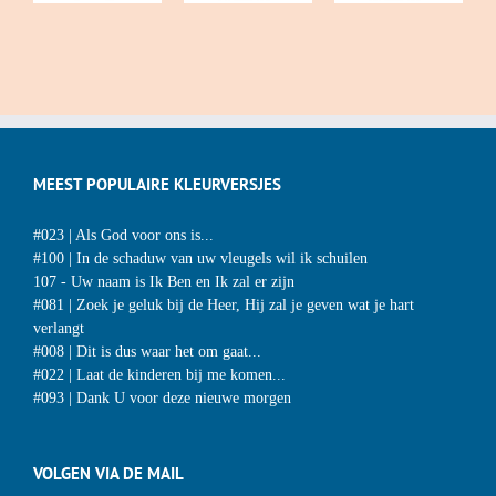
MEEST POPULAIRE KLEURVERSJES
#023 | Als God voor ons is...
#100 | In de schaduw van uw vleugels wil ik schuilen
107 - Uw naam is Ik Ben en Ik zal er zijn
#081 | Zoek je geluk bij de Heer, Hij zal je geven wat je hart
verlangt
#008 | Dit is dus waar het om gaat...
#022 | Laat de kinderen bij me komen...
#093 | Dank U voor deze nieuwe morgen
VOLGEN VIA DE MAIL