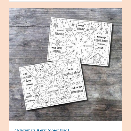
2 Placemats Kerst (download)