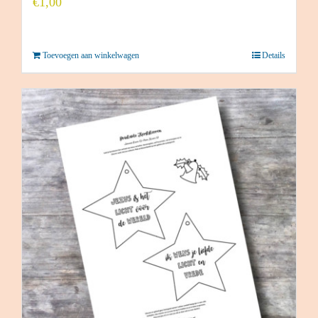
€
1,00
Toevoegen aan winkelwagen
Details