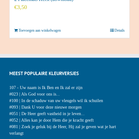
€
3,50
Toevoegen aan winkelwagen
Details
MEEST POPULAIRE KLEURVERSJES
107 - Uw naam is Ik Ben en Ik zal er zijn
#023 | Als God voor ons is...
#100 | In de schaduw van uw vleugels wil ik schuilen
#093 | Dank U voor deze nieuwe morgen
#051 | De Heer geeft vastheid in je leven...
#052 | Alles kan je door Hem die je kracht geeft
#081 | Zoek je geluk bij de Heer, Hij zal je geven wat je hart
verlangt