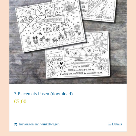
3 Placemats Pasen (download)
€
5,00
Toevoegen aan winkelwagen
Details