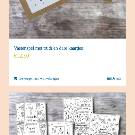
Vastenspel met truth en dare kaartjes
€
12,50
Toevoegen aan winkelwagen
Details