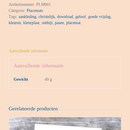
Artikelnummer:
PLM001
Categorie:
Placemats
Tags:
aankleding
,
christelijk
,
download
,
geloof
,
goede vrijdag
,
kleuren
,
kleurplaat
,
ontbijt
,
pasen
,
placemat
Aanvullende informatie
Aanvullende informatie
Gewicht
49 g
Gerelateerde producten